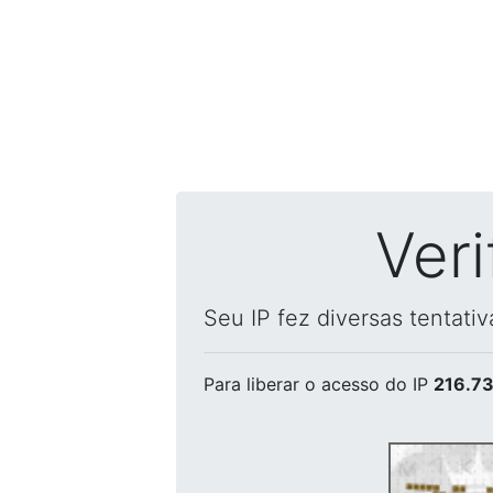
Ver
Seu IP fez diversas tentati
Para liberar o acesso
do IP
216.73