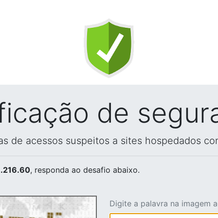
ificação de segur
vas de acessos suspeitos a sites hospedados co
.216.60
, responda ao desafio abaixo.
Digite a palavra na imagem 