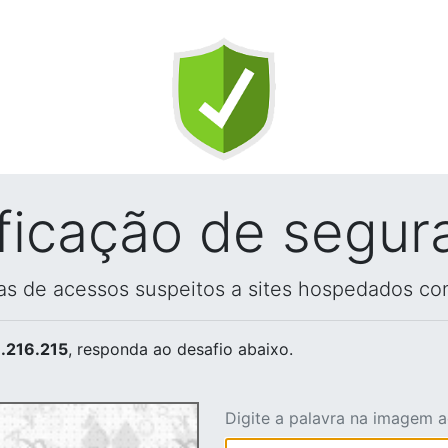
ificação de segur
vas de acessos suspeitos a sites hospedados co
.216.215
, responda ao desafio abaixo.
Digite a palavra na imagem 