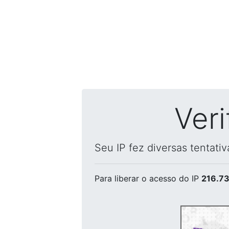
Ver
Seu IP fez diversas tentati
Para liberar o acesso
do IP
216.73