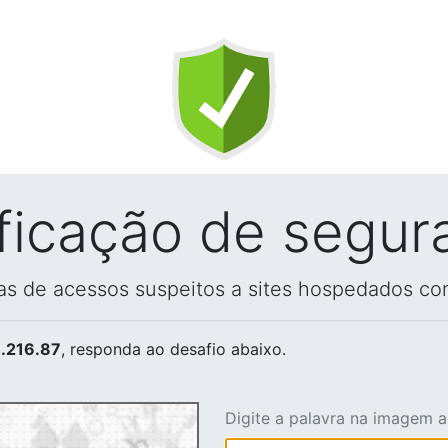
ificação de segur
vas de acessos suspeitos a sites hospedados co
.216.87
, responda ao desafio abaixo.
Digite a palavra na imagem 