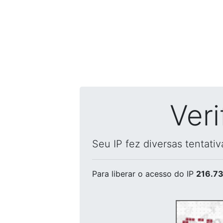
Ver
Seu IP fez diversas tentati
Para liberar o acesso
do IP
216.73