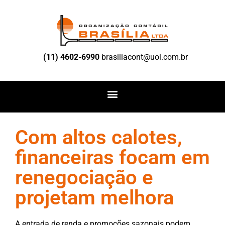
(11) 4602-6990
brasiliacont@uol.com.br
Com altos calotes,
financeiras focam em
renegociação e
projetam melhora
A entrada de renda e promoções sazonais podem