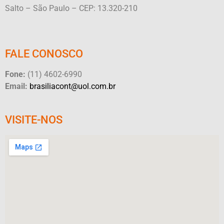
Salto – São Paulo – CEP: 13.320-210
FALE CONOSCO
Fone:
(11) 4602-6990
Email:
brasiliacont@uol.com.br
VISITE-NOS