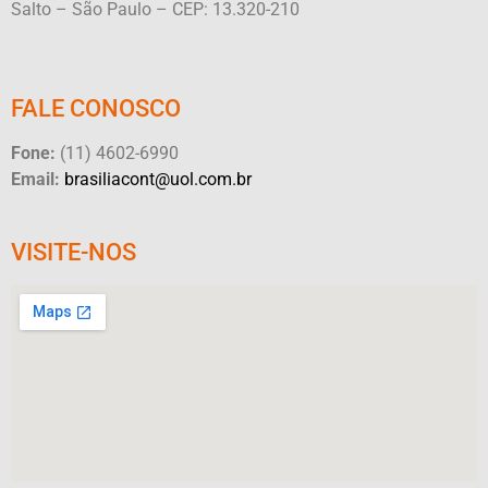
Salto – São Paulo – CEP: 13.320-210
FALE CONOSCO
Fone:
(11) 4602-6990
Email:
brasiliacont@uol.com.br
VISITE-NOS