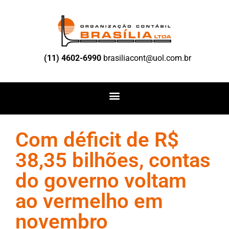
(11) 4602-6990
brasiliacont@uol.com.br
Com déficit de R$
38,35 bilhões, contas
do governo voltam
ao vermelho em
novembro