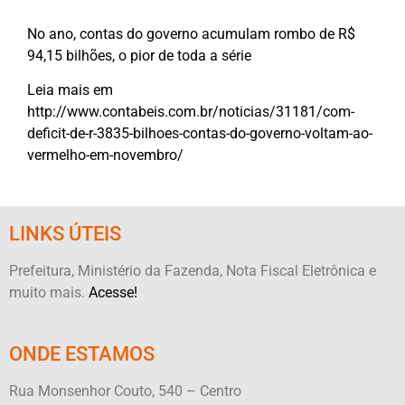
No ano, contas do governo acumulam rombo de R$
94,15 bilhões, o pior de toda a série
Leia mais em
http://www.contabeis.com.br/noticias/31181/com-
deficit-de-r-3835-bilhoes-contas-do-governo-voltam-ao-
vermelho-em-novembro/
LINKS ÚTEIS
Prefeitura, Ministério da Fazenda, Nota Fiscal Eletrônica e
muito mais.
Acesse!
ONDE ESTAMOS
Rua Monsenhor Couto, 540 – Centro