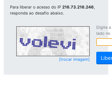
Para liberar o acesso
do IP
216.73.216.246
,
responda ao desafio abaixo.
Digite 
lado no
[trocar imagem]