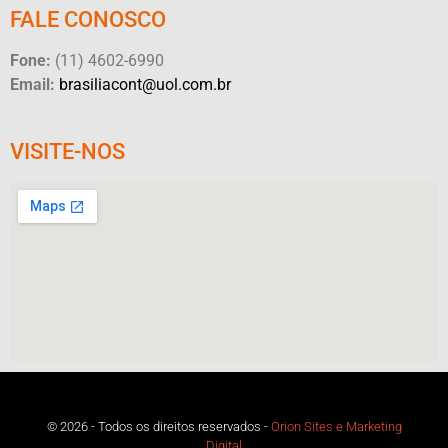
FALE CONOSCO
Fone:
(11) 4602-6990
Email:
brasiliacont@uol.com.br
VISITE-NOS
© 2026 - Todos os direitos reservados -
Orion Sites e Marketing
Digital