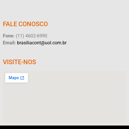
FALE CONOSCO
Fone:
(11) 4602-6990
Email:
brasiliacont@uol.com.br
VISITE-NOS