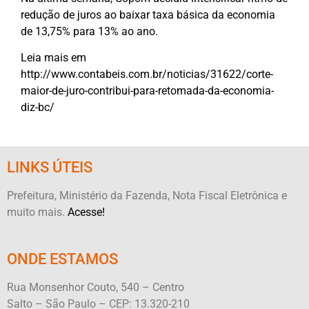
redução de
juros
ao baixar taxa básica da economia
de 13,75% para 13% ao ano.
Leia mais em
http://www.contabeis.com.br/noticias/31622/corte-
maior-de-juro-contribui-para-retomada-da-economia-
diz-bc/
LINKS ÚTEIS
Prefeitura, Ministério da Fazenda, Nota Fiscal Eletrônica e
muito mais.
Acesse!
ONDE ESTAMOS
Rua Monsenhor Couto, 540 – Centro
Salto – São Paulo – CEP: 13.320-210