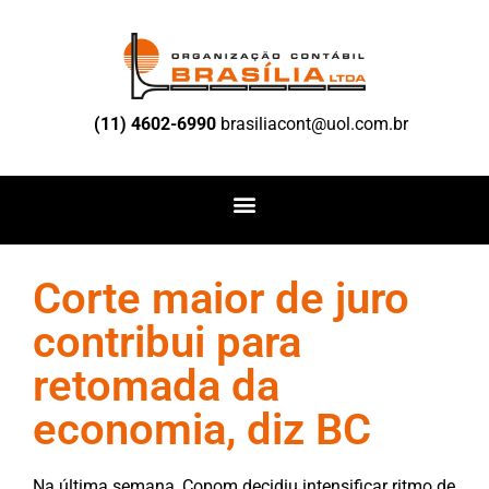
(11) 4602-6990
brasiliacont@uol.com.br
Corte maior de juro
contribui para
retomada da
economia, diz BC
Na última semana, Copom decidiu intensificar ritmo de