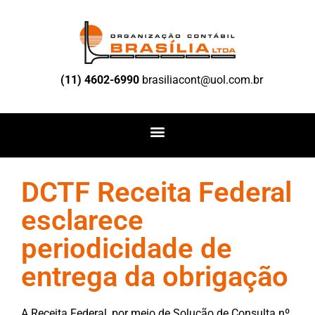
(11) 4602-6990
brasiliacont@uol.com.br
DCTF Receita Federal
esclarece
periodicidade de
entrega da obrigação
A Receita Federal, por meio de Solução de Consulta nº