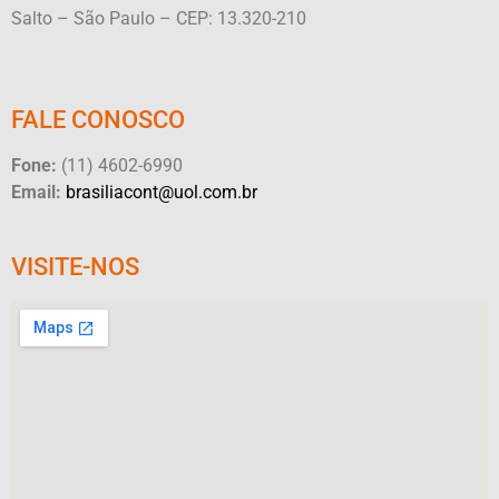
Salto – São Paulo – CEP: 13.320-210
FALE CONOSCO
Fone:
(11) 4602-6990
Email:
brasiliacont@uol.com.br
VISITE-NOS