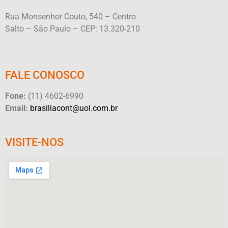
Rua Monsenhor Couto, 540 – Centro
Salto – São Paulo – CEP: 13.320-210
FALE CONOSCO
Fone:
(11) 4602-6990
Email:
brasiliacont@uol.com.br
VISITE-NOS