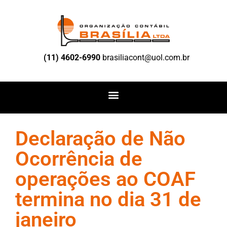
(11) 4602-6990
brasiliacont@uol.com.br
Declaração de Não
Ocorrência de
operações ao COAF
termina no dia 31 de
janeiro