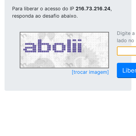
Para liberar o acesso
do IP
216.73.216.24
,
responda ao desafio abaixo.
Digite 
lado no
[trocar imagem]