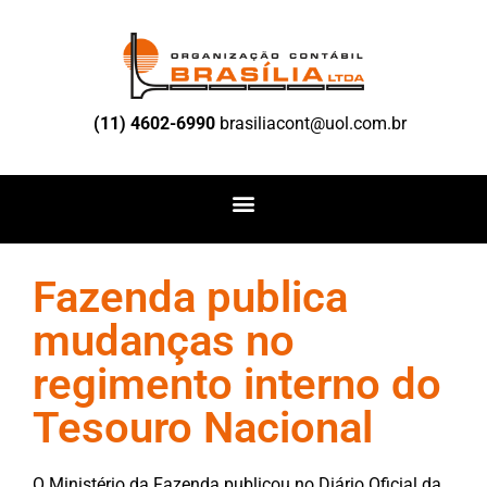
(11) 4602-6990
brasiliacont@uol.com.br
Fazenda publica
mudanças no
regimento interno do
Tesouro Nacional
O Ministério da Fazenda publicou no Diário Oficial da