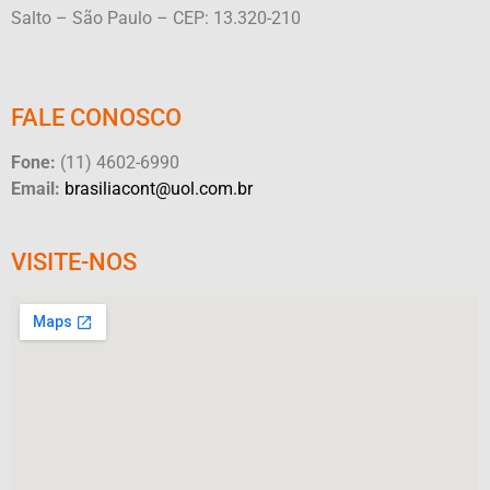
Salto – São Paulo – CEP: 13.320-210
FALE CONOSCO
Fone:
(11) 4602-6990
Email:
brasiliacont@uol.com.br
VISITE-NOS