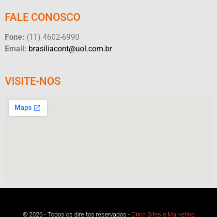
FALE CONOSCO
Fone:
(11) 4602-6990
Email:
brasiliacont@uol.com.br
VISITE-NOS
© 2026 - Todos os direitos reservados -
Orion Sites e Marketing