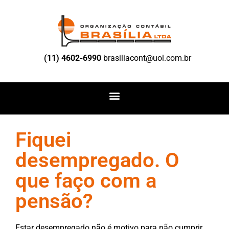
(11) 4602-6990
brasiliacont@uol.com.br
Fiquei
desempregado. O
que faço com a
pensão?
Estar desempregado não é motivo para não cumprir