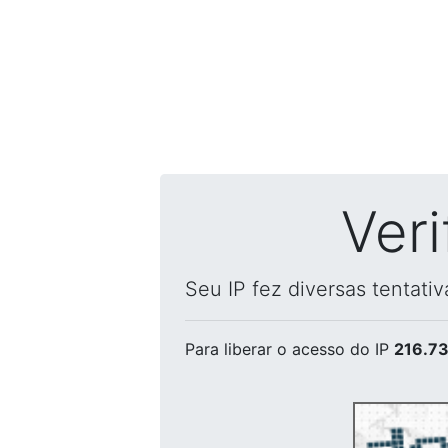
Ver
Seu IP fez diversas tentati
Para liberar o acesso
do IP
216.73