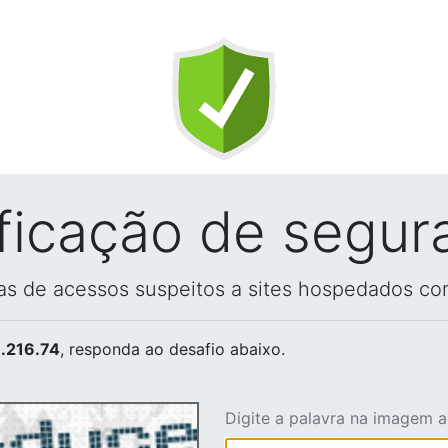
ificação de segur
vas de acessos suspeitos a sites hospedados co
.216.74
, responda ao desafio abaixo.
Digite a palavra na imagem 