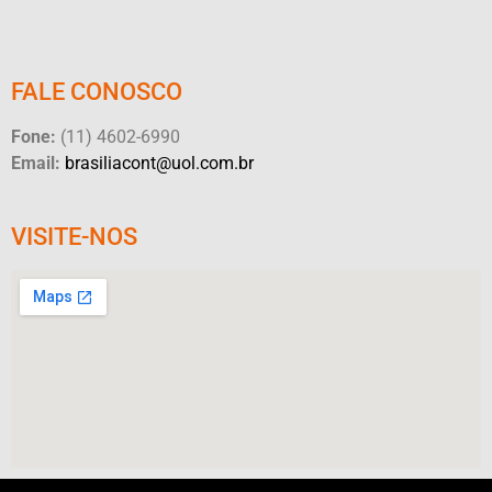
FALE CONOSCO
Fone:
(11) 4602-6990
Email:
brasiliacont@uol.com.br
VISITE-NOS