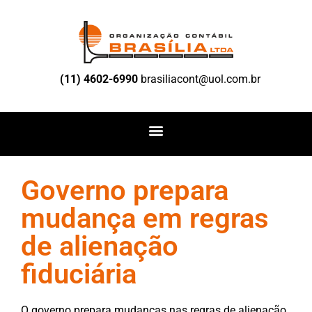
(11) 4602-6990
brasiliacont@uol.com.br
Governo prepara
mudança em regras
de alienação
fiduciária
O governo prepara mudanças nas regras de alienação