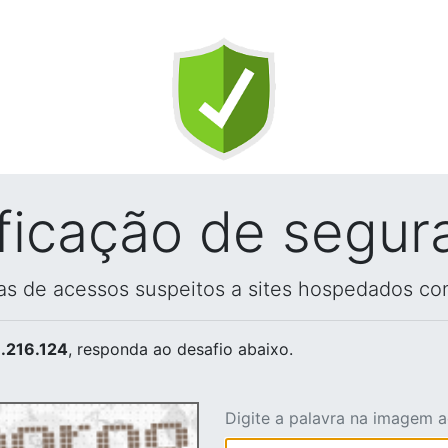
ificação de segur
vas de acessos suspeitos a sites hospedados co
.216.124
, responda ao desafio abaixo.
Digite a palavra na imagem 