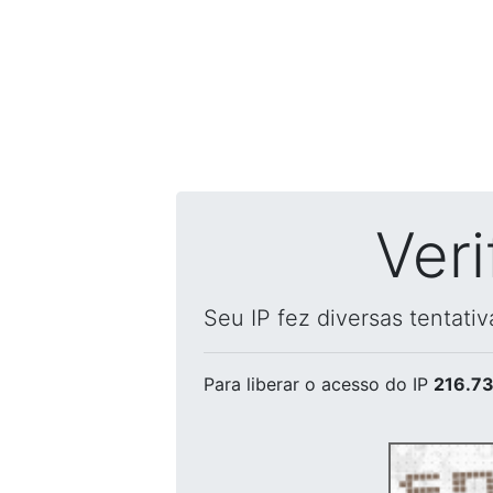
Ver
Seu IP fez diversas tentati
Para liberar o acesso
do IP
216.73