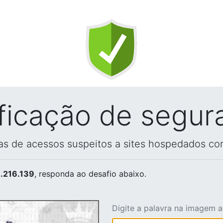
ificação de segur
vas de acessos suspeitos a sites hospedados co
.216.139
, responda ao desafio abaixo.
Digite a palavra na imagem 