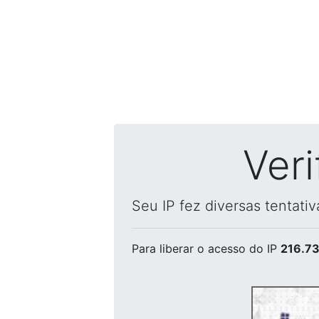
Ver
Seu IP fez diversas tentati
Para liberar o acesso
do IP
216.73