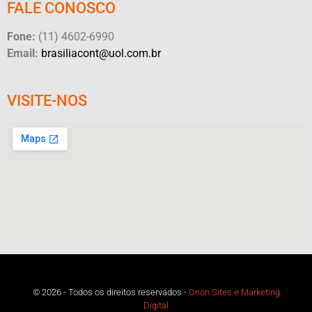
FALE CONOSCO
Fone:
(11) 4602-6990
Email:
brasiliacont@uol.com.br
VISITE-NOS
© 2026 - Todos os direitos reservados -
Orion Sites e Marketing
Digital