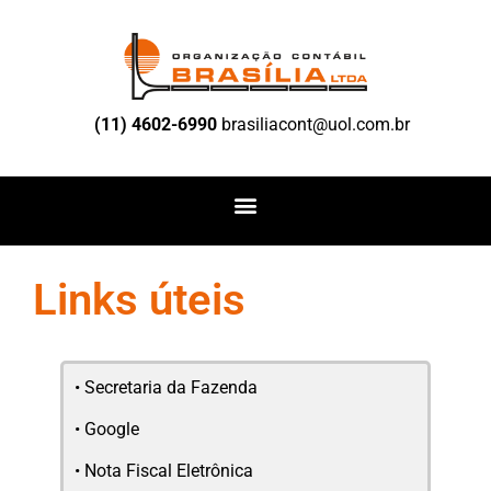
(11) 4602-6990
brasiliacont@uol.com.br
Links úteis
•
Secretaria da Fazenda
•
Google
•
Nota Fiscal Eletrônica