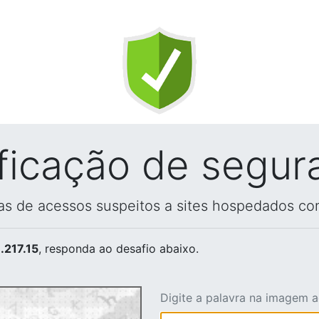
ificação de segur
vas de acessos suspeitos a sites hospedados co
.217.15
, responda ao desafio abaixo.
Digite a palavra na imagem 