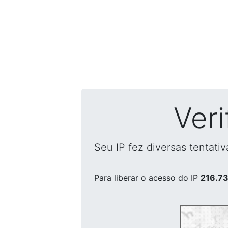
Ver
Seu IP fez diversas tentati
Para liberar o acesso
do IP
216.73