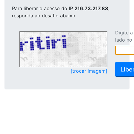
Para liberar o acesso
do IP
216.73.217.83
,
responda ao desafio abaixo.
Digite 
lado no
[trocar imagem]