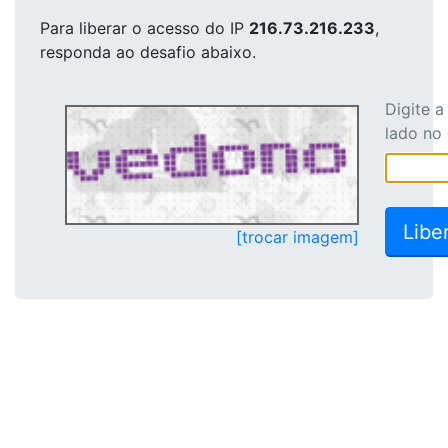
Para liberar o acesso
do IP
216.73.216.233
,
responda ao desafio abaixo.
Digite 
lado no
[trocar imagem]