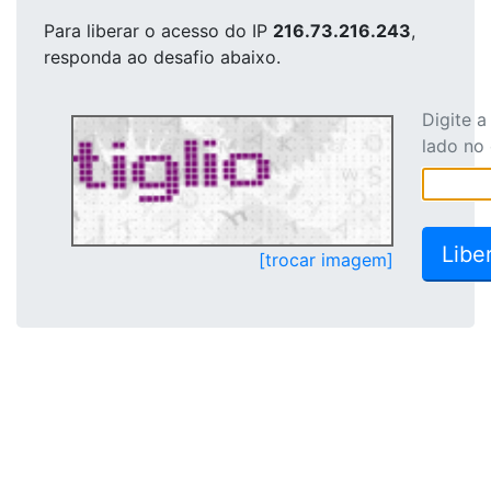
Para liberar o acesso
do IP
216.73.216.243
,
responda ao desafio abaixo.
Digite 
lado no
[trocar imagem]