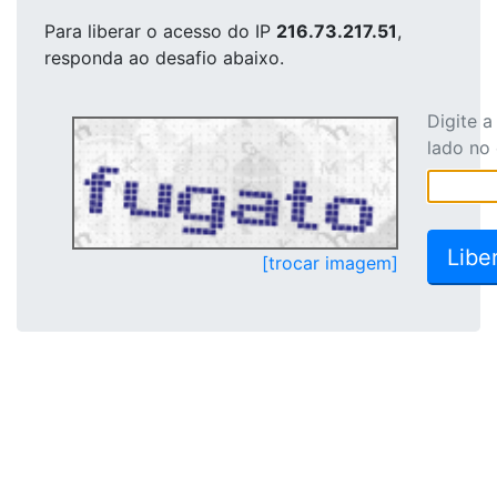
Para liberar o acesso
do IP
216.73.217.51
,
responda ao desafio abaixo.
Digite 
lado no
[trocar imagem]