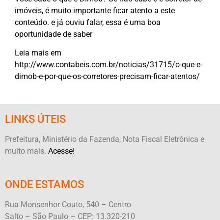
imóveis, é muito importante ficar atento a este
conteúdo. e já ouviu falar, essa é uma boa
oportunidade de saber
Leia mais em
http://www.contabeis.com.br/noticias/31715/o-que-e-
dimob-e-por-que-os-corretores-precisam-ficar-atentos/
LINKS ÚTEIS
Prefeitura, Ministério da Fazenda, Nota Fiscal Eletrônica e
muito mais.
Acesse!
ONDE ESTAMOS
Rua Monsenhor Couto, 540 – Centro
Salto – São Paulo – CEP: 13.320-210