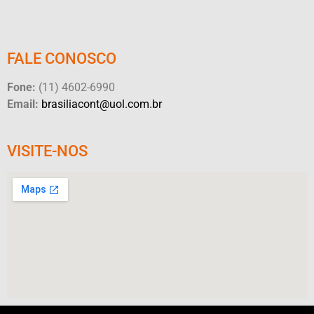
FALE CONOSCO
Fone:
(11) 4602-6990
Email:
brasiliacont@uol.com.br
VISITE-NOS