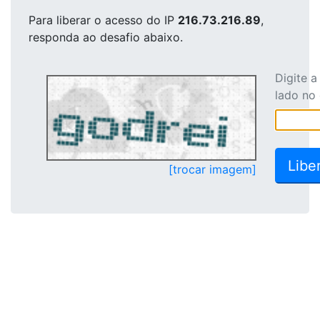
Para liberar o acesso
do IP
216.73.216.89
,
responda ao desafio abaixo.
Digite 
lado no
[trocar imagem]