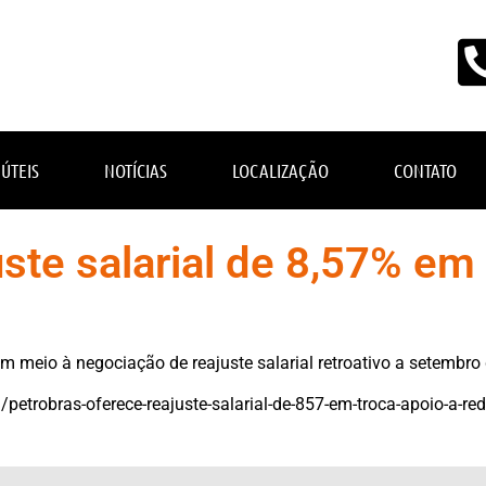
 ÚTEIS
NOTÍCIAS
LOCALIZAÇÃO
CONTATO
ste salarial de 8,57% em 
m meio à negociação de reajuste salarial retroativo a setembro
petrobras-oferece-reajuste-salarial-de-857-em-troca-apoio-a-re