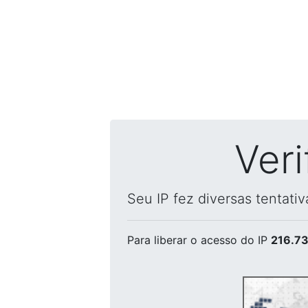
Ver
Seu IP fez diversas tentati
Para liberar o acesso
do IP
216.73