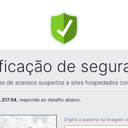
ificação de segur
vas de acessos suspeitos a sites hospedados co
.217.54
, responda ao desafio abaixo.
Digite a palavra na imagem 