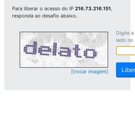
Para liberar o acesso
do IP
216.73.216.151
,
responda ao desafio abaixo.
Digite 
lado no
[trocar imagem]