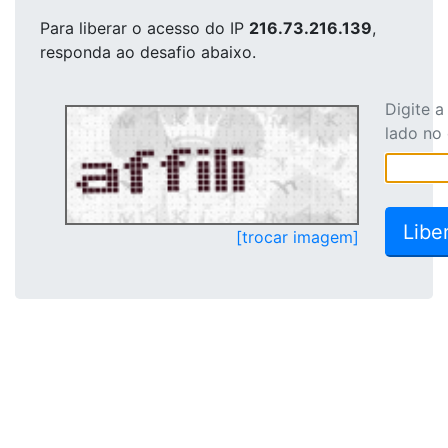
Para liberar o acesso
do IP
216.73.216.139
,
responda ao desafio abaixo.
Digite 
lado no
[trocar imagem]