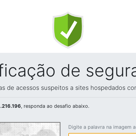
ificação de segur
vas de acessos suspeitos a sites hospedados co
.216.196
, responda ao desafio abaixo.
Digite a palavra na imagem 