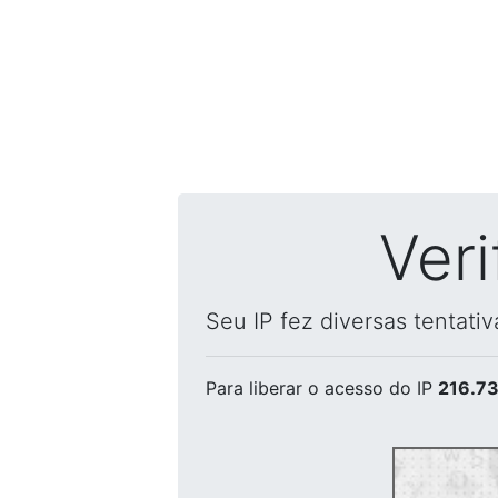
Ver
Seu IP fez diversas tentati
Para liberar o acesso
do IP
216.73