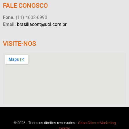
FALE CONOSCO
Fone:
(11) 4602-6990
Email:
brasiliacont@uol.com.br
VISITE-NOS
© 2026 - Todos os direitos reservados -
Orion Sites e Marketing
Digital