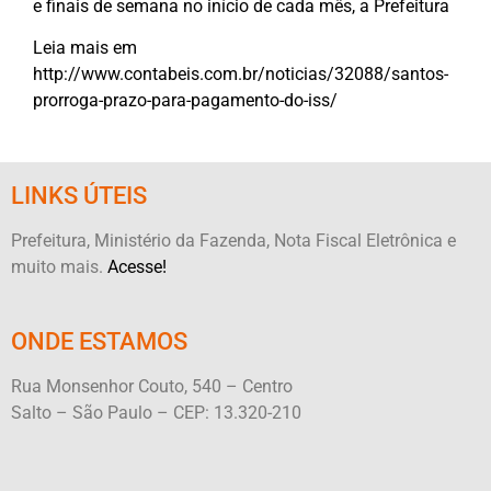
e finais de semana no início de cada mês, a Prefeitura
Leia mais em
http://www.contabeis.com.br/noticias/32088/santos-
prorroga-prazo-para-pagamento-do-iss/
LINKS ÚTEIS
Prefeitura, Ministério da Fazenda, Nota Fiscal Eletrônica e
muito mais.
Acesse!
ONDE ESTAMOS
Rua Monsenhor Couto, 540 – Centro
Salto – São Paulo – CEP: 13.320-210