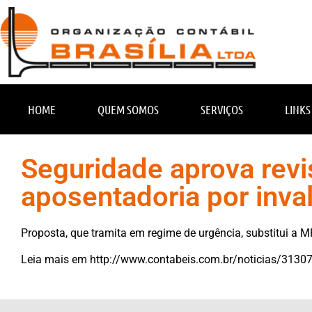
HOME
QUEM SOMOS
SERVIÇOS
LINKS
Seguridade aprova revi
aposentadoria por inva
Proposta, que tramita em regime de urgência, substitui a
Leia mais em
http://www.contabeis.com.br/noticias/31307/