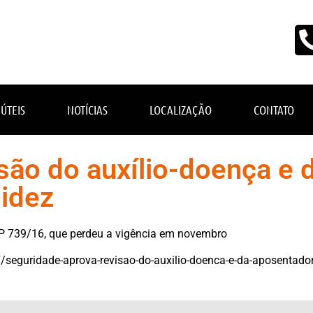
 ÚTEIS
NOTÍCIAS
LOCALIZAÇÃO
CONTATO
são do auxílio-doença e 
lidez
 MP 739/16, que perdeu a vigência em novembro
seguridade-aprova-revisao-do-auxilio-doenca-e-da-aposentadori