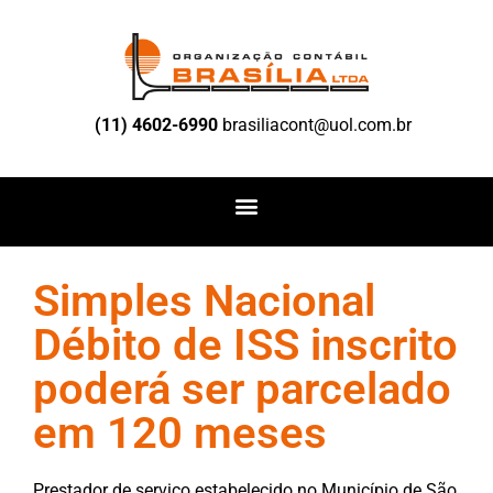
(11) 4602-6990
brasiliacont@uol.com.br
Simples Nacional
Débito de ISS inscrito
poderá ser parcelado
em 120 meses
Prestador de serviço estabelecido no Município de São