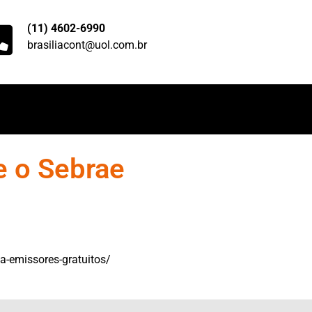
(11) 4602-6990
brasiliacont@uol.com.br
e o Sebrae
a-emissores-gratuitos/