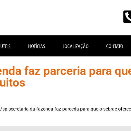
 ÚTEIS
NOTÍCIAS
LOCALIZAÇÃO
CONTATO
enda faz parceria para qu
uitos
sp-secretaria-da-fazenda-faz-parceria-para-que-o-sebrae-oferec