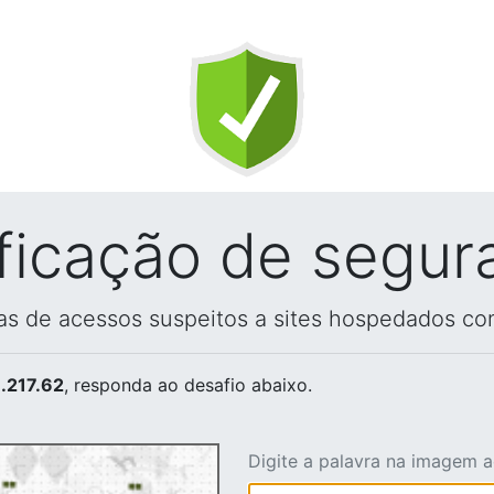
ificação de segur
vas de acessos suspeitos a sites hospedados co
.217.62
, responda ao desafio abaixo.
Digite a palavra na imagem 