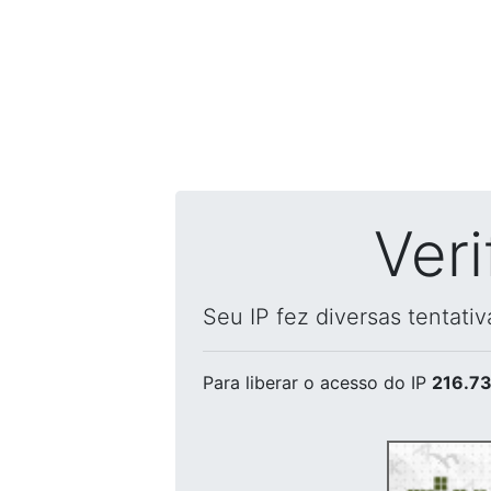
Ver
Seu IP fez diversas tentati
Para liberar o acesso
do IP
216.73