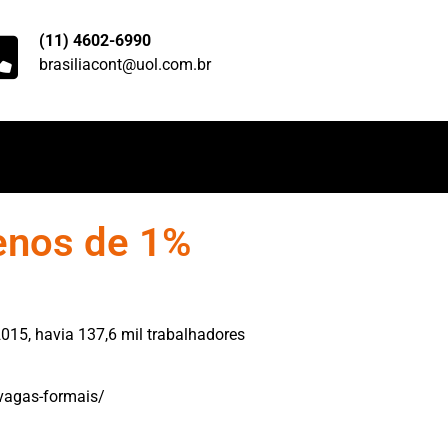
(11) 4602-6990
brasiliacont@uol.com.br
enos de 1%
2015, havia 137,6 mil trabalhadores
vagas-formais/