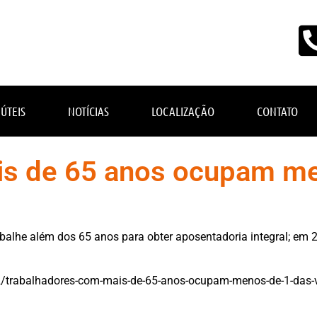
 ÚTEIS
NOTÍCIAS
LOCALIZAÇÃO
CONTATO
is de 65 anos ocupam m
abalhe além dos 65 anos para obter aposentadoria integral; em 
2/trabalhadores-com-mais-de-65-anos-ocupam-menos-de-1-das-