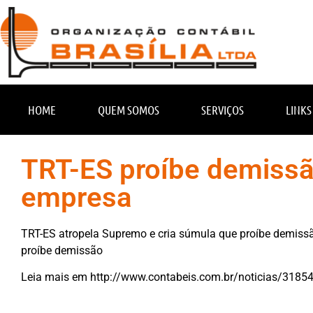
HOME
QUEM SOMOS
SERVIÇOS
LINKS
TRT-ES proíbe demissã
empresa
TRT-ES atropela Supremo e cria súmula que proíbe demissã
proíbe demissão
Leia mais em
http://www.contabeis.com.br/noticias/31854