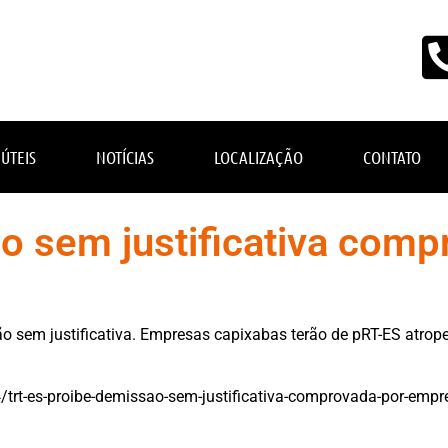
 ÚTEIS
NOTÍCIAS
LOCALIZAÇÃO
CONTATO
o sem justificativa comp
o sem justificativa. Empresas capixabas terão de pRT-ES atrop
/trt-es-proibe-demissao-sem-justificativa-comprovada-por-empr