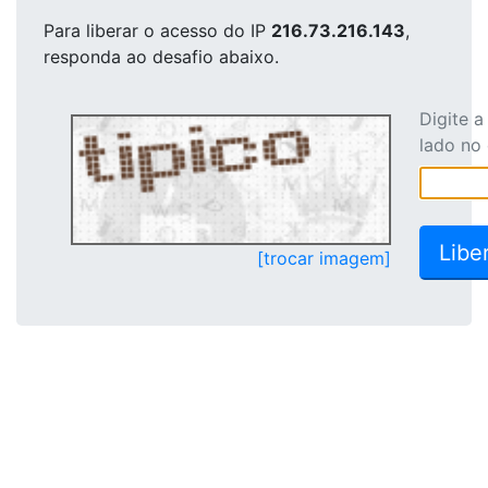
Para liberar o acesso
do IP
216.73.216.143
,
responda ao desafio abaixo.
Digite 
lado no
[trocar imagem]