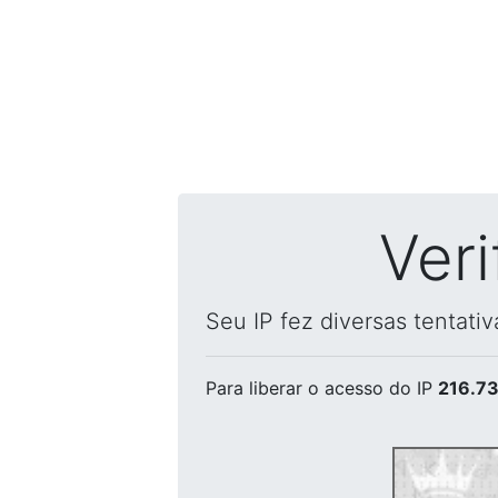
Ver
Seu IP fez diversas tentati
Para liberar o acesso
do IP
216.73