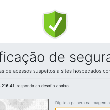
ificação de segur
vas de acessos suspeitos a sites hospedados co
.216.41
, responda ao desafio abaixo.
Digite a palavra na imagem 