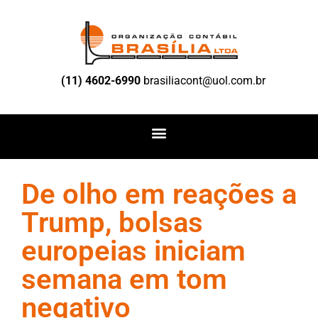
(11) 4602-6990
brasiliacont@uol.com.br
De olho em reações a
Trump, bolsas
europeias iniciam
semana em tom
negativo