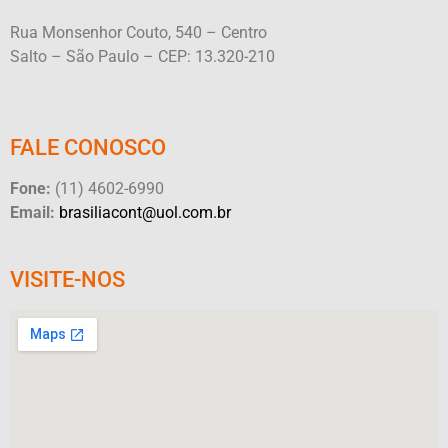
Rua Monsenhor Couto, 540 – Centro
Salto – São Paulo – CEP: 13.320-210
FALE CONOSCO
Fone:
(11) 4602-6990
Email:
brasiliacont@uol.com.br
VISITE-NOS