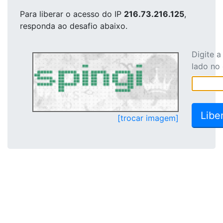
Para liberar o acesso
do IP
216.73.216.125
,
responda ao desafio abaixo.
Digite 
lado no
[trocar imagem]