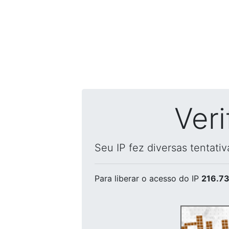
Ver
Seu IP fez diversas tentati
Para liberar o acesso
do IP
216.73