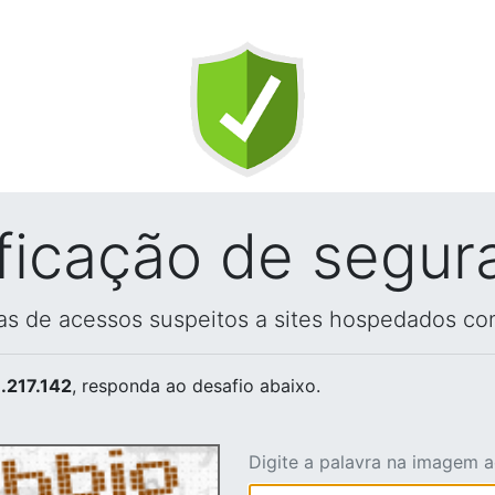
ificação de segur
vas de acessos suspeitos a sites hospedados co
.217.142
, responda ao desafio abaixo.
Digite a palavra na imagem 