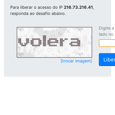
Para liberar o acesso
do IP
216.73.216.41
,
responda ao desafio abaixo.
Digite 
lado no
[trocar imagem]