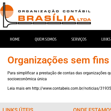
HOME
QUEM SOMOS
SERVIÇOS
LINKS
Organizações sem fins l
Para simplificar a prestação de contas das organizações qu
socioeconômica única
Leia mais em
http://www.contabeis.com.br/noticias/31935/
LINKS ÚTEIS
ONDE ESTAMO