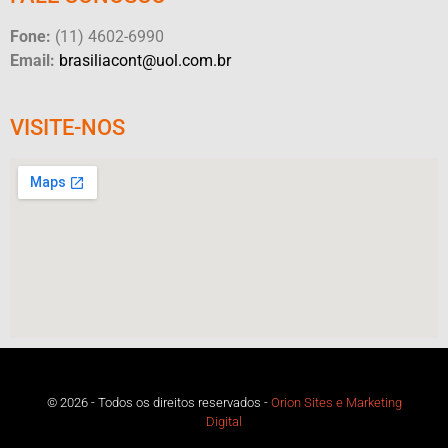
Fone:
(11) 4602-6990
Email:
brasiliacont@uol.com.br
VISITE-NOS
© 2026 - Todos os direitos reservados -
Orion Sites e Marketing
Digital