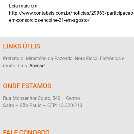
Leia mais em
http://www.contabeis.com.br/noticias/29963/participacao
em-consorcios-encolhe-21-em-agosto/
LINKS ÚTEIS
Prefeitura, Ministério da Fazenda, Nota Fiscal Eletrônica e
muito mais.
Acesse!
ONDE ESTAMOS
Rua Monsenhor Couto, 540 – Centro
Salto – São Paulo – CEP: 13.320-210
FALE CONOSCO