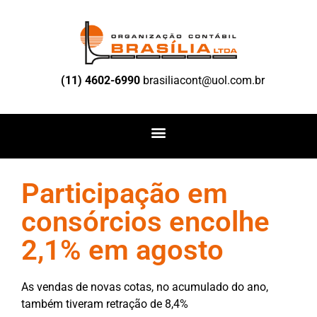
(11) 4602-6990
brasiliacont@uol.com.br
Participação em
consórcios encolhe
2,1% em agosto
As vendas de novas cotas, no acumulado do ano,
também tiveram retração de 8,4%