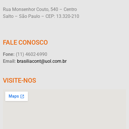
Rua Monsenhor Couto, 540 – Centro
Salto – São Paulo – CEP: 13.320-210
FALE CONOSCO
Fone:
(11) 4602-6990
Email:
brasiliacont@uol.com.br
VISITE-NOS