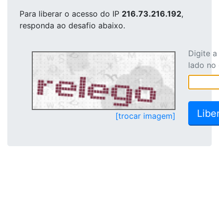
Para liberar o acesso
do IP
216.73.216.192
,
responda ao desafio abaixo.
Digite 
lado no
[trocar imagem]