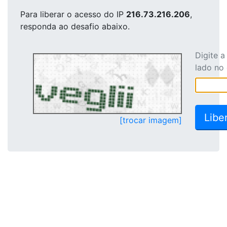
Para liberar o acesso
do IP
216.73.216.206
,
responda ao desafio abaixo.
Digite 
lado no
[trocar imagem]