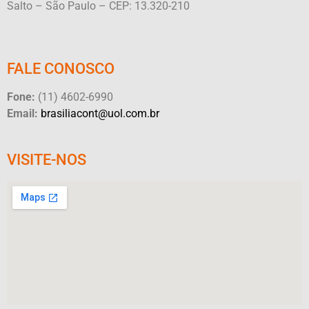
Salto – São Paulo – CEP: 13.320-210
FALE CONOSCO
Fone:
(11) 4602-6990
Email:
brasiliacont@uol.com.br
VISITE-NOS